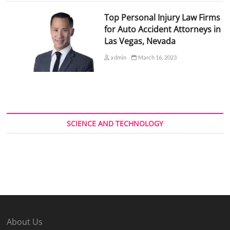
Top Personal Injury Law Firms
for Auto Accident Attorneys in
Las Vegas, Nevada
admin
March 16, 2023
SCIENCE AND TECHNOLOGY
About Us