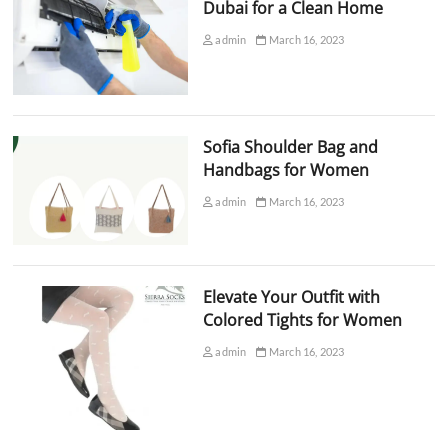
Dubai for a Clean Home
admin
March 16, 2023
Sofia Shoulder Bag and
Handbags for Women
admin
March 16, 2023
Elevate Your Outfit with
Colored Tights for Women
admin
March 16, 2023