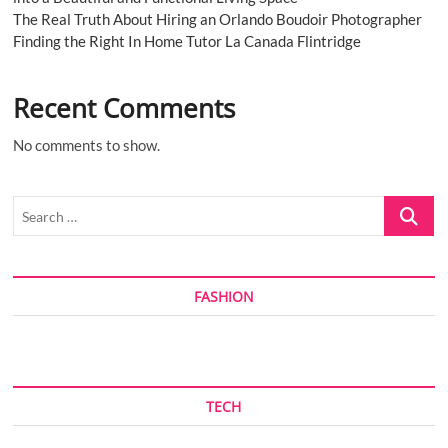
The Real Truth About Hiring an Orlando Boudoir Photographer
Finding the Right In Home Tutor La Canada Flintridge
Recent Comments
No comments to show.
Search
…
FASHION
TECH