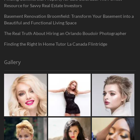
Resource for Savvy Real Estate Investors
Basement Renovation Broomfield: Transform Your Basement into a
Beautiful and Functional Living Space
The Real Truth About Hiring an Orlando Boudoir Photographer
Finding the Right In Home Tutor La Canada Flintridge
Gallery