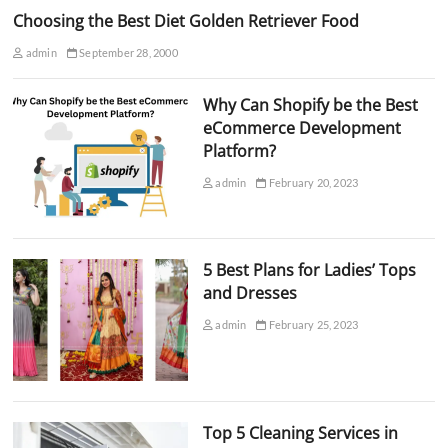
Choosing the Best Diet Golden Retriever Food
admin
September 28, 2000
Why Can Shopify be the Best
eCommerce Development
Platform?
admin
February 20, 2023
5 Best Plans for Ladies’ Tops
and Dresses
admin
February 25, 2023
Top 5 Cleaning Services in